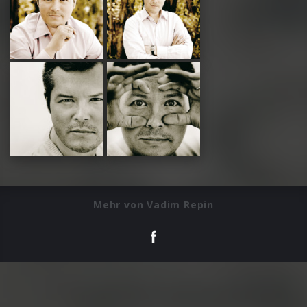
Mehr von Vadim Repin