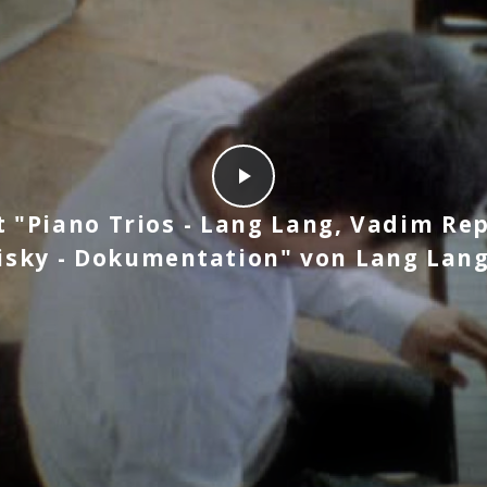
zt "Piano Trios - Lang Lang, Vadim Re
sky - Dokumentation" von Lang Lan