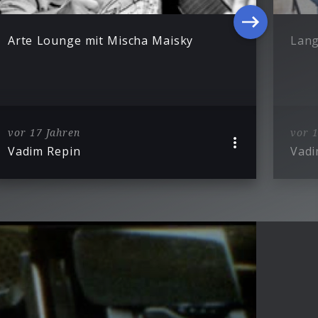
Arte Lounge mit Mischa Maisky
Lang
vor 17 Jahren
vor 1
Vadim Repin
Vadi