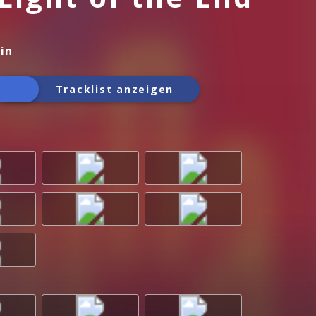
in
Tracklist anzeigen