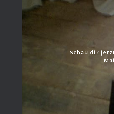
Schau dir jet
Mai