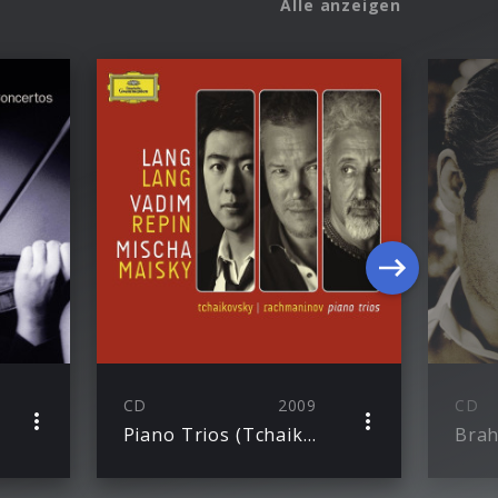
Alle anzeigen
CD
2009
CD
Piano Trios (Tchaikovsky, Rachmaninov)