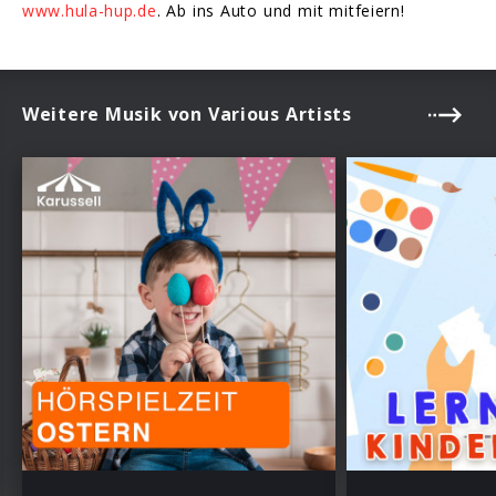
www.hula-hup.de
. Ab ins Auto und mit mitfeiern!
Weitere Musik von Various Artists