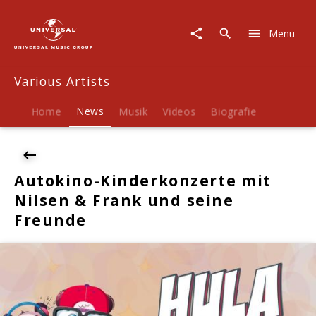
Various
Artists
Menu
|
News
|
Various Artists
Autokino-
Kinderkonzerte
mit
Home
News
Musik
Videos
Biografie
Nilsen
&
Frank
und
Autokino-Kinderkonzerte mit
seine
Nilsen & Frank und seine
Freunde
Freunde