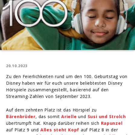
20.10.2023
Zu den Feierlichkeiten rund um den 100. Geburtstag von
Disney haben wir für euch unsere beliebtesten Disney
Hörspiele zusammengestellt, basierend auf den
Streaming-Zahlen von September 2023.
Auf dem zehnten Platz ist das Hörspiel zu
Bärenbrüder
, das somit
Arielle
und
Susi und Strolch
übertrumpft hat. Knapp darüber reihen sich
Rapunzel
auf Platz 9 und
Alles steht Kopf
auf Platz 8 in der