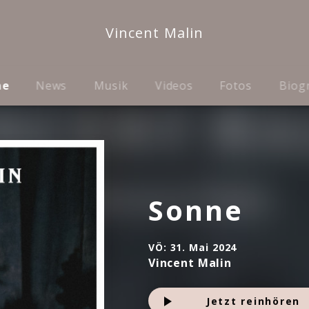
Vincent Malin
me
News
Musik
Videos
Fotos
Biog
Sonne
VÖ:
31. Mai 2024
Vincent Malin
Jetzt reinhören