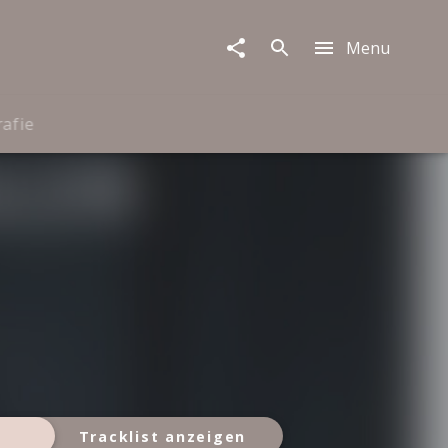
Menu
rafie
Tracklist anzeigen