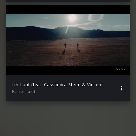
03:50
Ich Lauf (feat. Cassandra Steen & Vincent Malin)
Fahrenhaidt