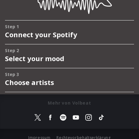
Mehr von Volbeat
Impressum
Rechtevorbehaltserklärung