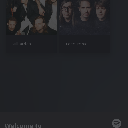
Milliarden
Tocotronic