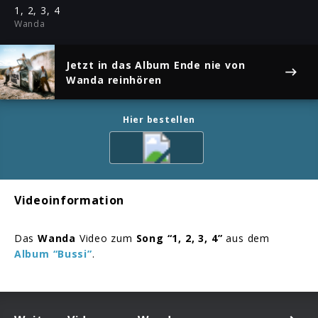
ful
1, 2, 3, 4
Wanda
Jetzt in das Album
Ende nie
von
Wanda reinhören
Hier bestellen
Videoinformation
Das
Wanda
Video zum
Song “1, 2, 3, 4”
aus dem
Album “Bussi”
.