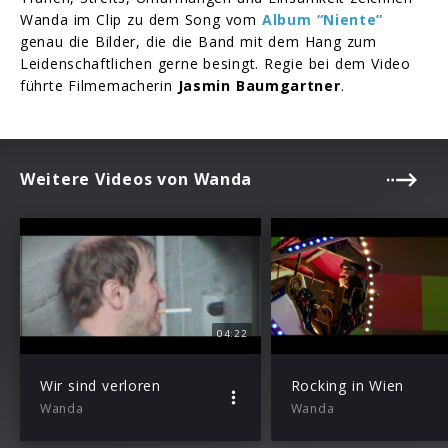
Wanda im Clip zu dem Song vom
Album “Niente”
genau die Bilder, die die Band mit dem Hang zum
Leidenschaftlichen gerne besingt. Regie bei dem Video
führte Filmemacherin
Jasmin Baumgartner
.
Weitere Videos von Wanda
04:22
Wir sind verloren
Rocking in Wien
Wanda
Wanda