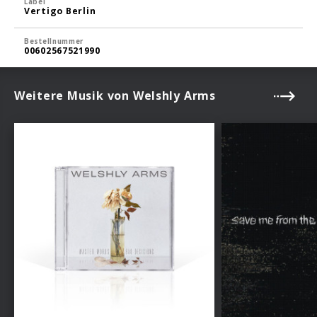
Label
Vertigo Berlin
Bestellnummer
00602567521990
Weitere Musik von Welshly Arms