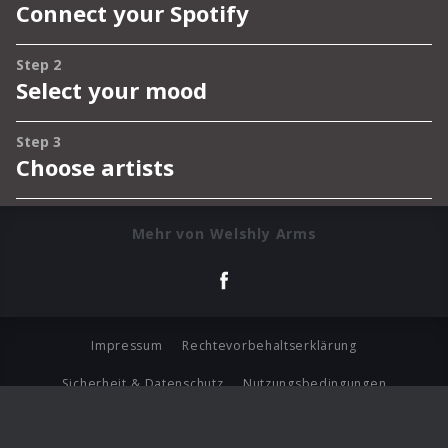
Mehr von Welshly Arms
Impressum
Rechtevorbehaltserklärung
Sicherheit & Datenschutz
Nutzungsbedingungen
Journalistenlounge
Für Geschäftspartner