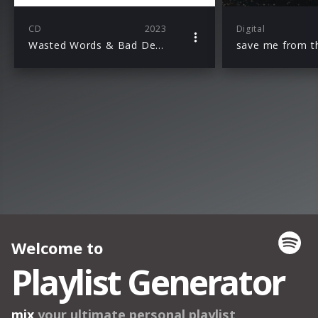
CD
2023
Digital
Wasted Words & Bad Decisions