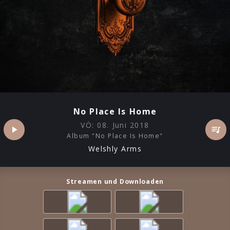
No Place Is Home
VÖ:
08. Juni 2018
Album "No Place Is Home"
Welshly Arms
Streamen und Downloaden