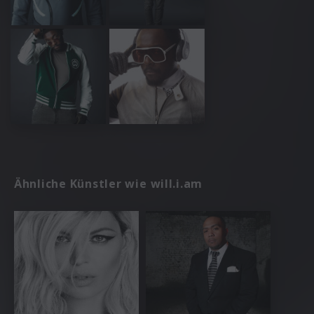
Ähnliche Künstler wie will.i.am