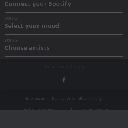
Mehr von will.i.am
Impressum
Rechtevorbehaltserklärung
Sicherheit & Datenschutz
Nutzungsbedingungen
Journalistenlounge
Für Geschäftspartner