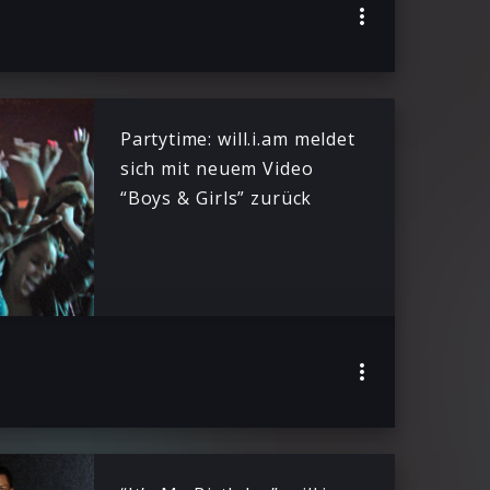
Partytime: will.i.am meldet
sich mit neuem Video
“Boys & Girls” zurück