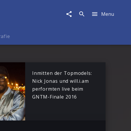
Menu
rafie
Inmitten der Topmodels:
Nick Jonas und will.i.am
performten live beim
GNTM-Finale 2016