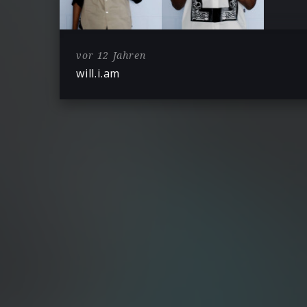
vor 12 Jahren
will.i.am