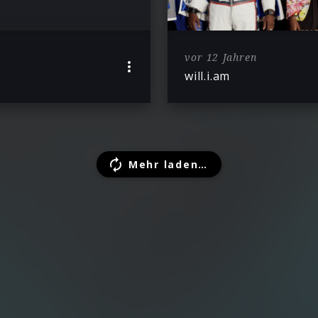
vor 12 Jahren
will.i.am
Mehr laden…