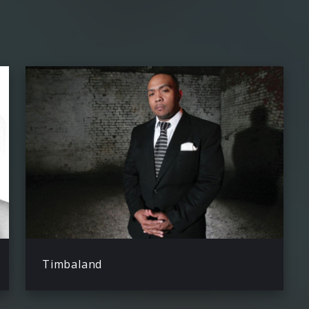
Timbaland