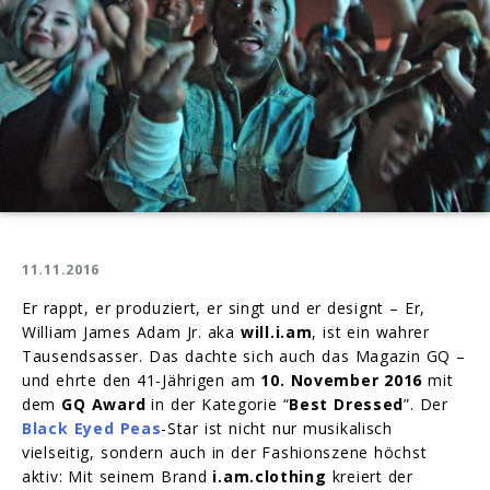
11.11.2016
Er rappt, er produziert, er singt und er designt – Er,
William James Adam Jr. aka
will.i.am
, ist ein wahrer
Tausendsasser. Das dachte sich auch das Magazin GQ –
und ehrte den 41-Jährigen am
10. November 2016
mit
dem
GQ Award
in der Kategorie “
Best Dressed
”. Der
Black Eyed Peas
-Star ist nicht nur musikalisch
vielseitig, sondern auch in der Fashionszene höchst
aktiv: Mit seinem Brand
i.am.clothing
kreiert der