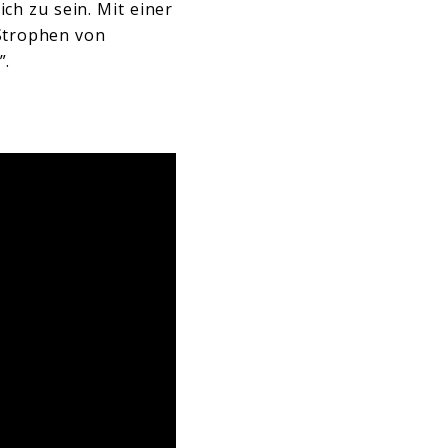
ch zu sein. Mit einer
 Strophen von
”.