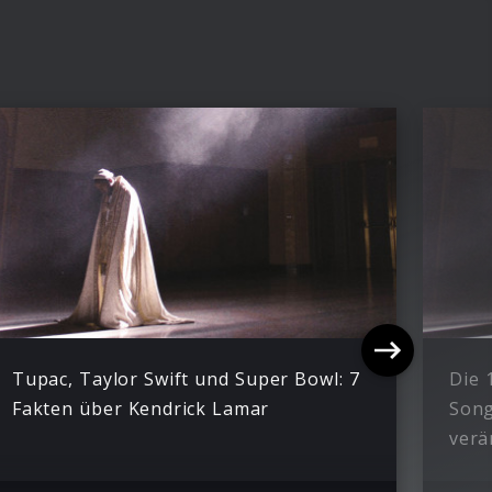
Tupac, Taylor Swift und Super Bowl: 7
Die 
Fakten über Kendrick Lamar
Song
verä