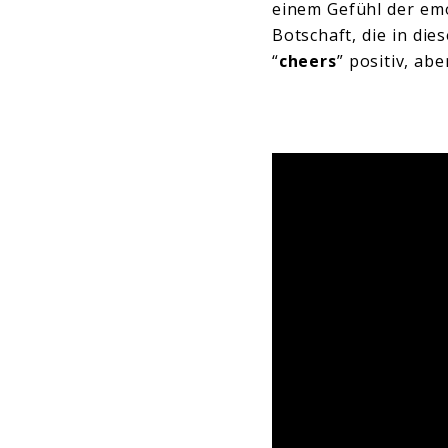
einem Gefühl der emot
Botschaft, die in die
“
cheers
” positiv, abe