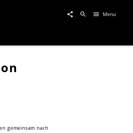
Menu
von
en gemeinsam nach