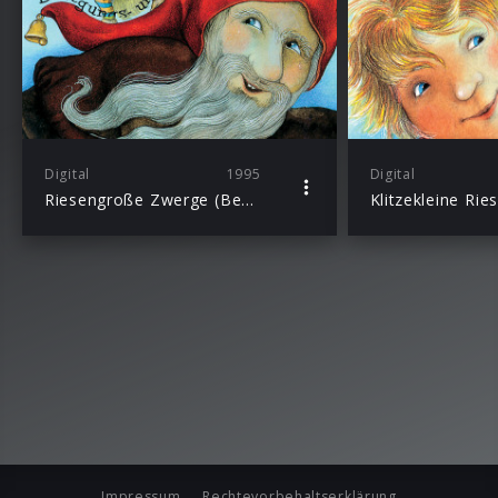
Digital
1995
Digital
Riesengroße Zwerge (Bewegungs- und Spiellieder für Kinder)
Impressum
Rechtevorbehaltserklärung