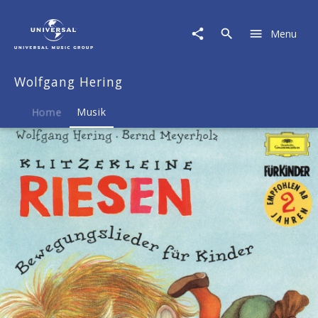
Wolfgang
Hering
Menu
|
Musik
|
Wolfgang Hering
Klitzekleine
Riesen
Home
Musik