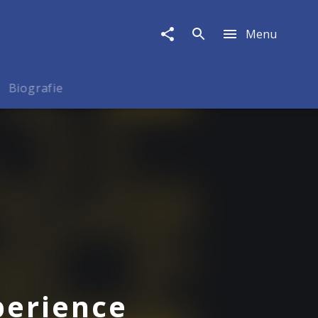
Menu
Biografie
perience