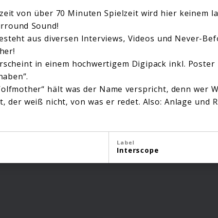
eit von über 70 Minuten Spielzeit wird hier keinem lan
urround Sound!
esteht aus diversen Interviews, Videos und Never-Be
her!
rscheint in einem hochwertigem Digipack inkl. Poster 
haben”.
Wolfmother“ hält was der Name verspricht, denn wer 
t, der weiß nicht, von was er redet. Also: Anlage und R
Label
Interscope