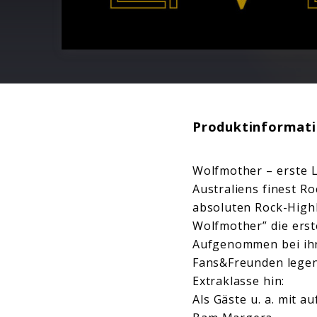
Produktinformat
Wolfmother – erste L
Australiens finest R
absoluten Rock-Highl
Wolfmother” die erst
Aufgenommen bei ihr
Fans&Freunden legen
Extraklasse hin:
Als Gäste u. a. mit a