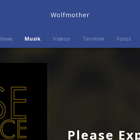
Wolfmother
News
Musik
Videos
Termine
Fotos
Please Ex