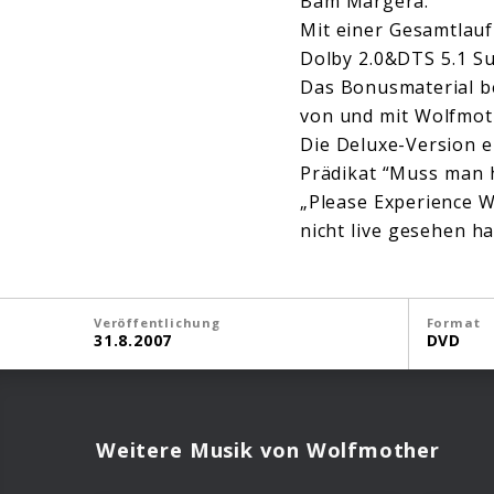
Bam Margera.
Mit einer Gesamtlaufz
Dolby 2.0&DTS 5.1 S
Das Bonusmaterial b
von und mit Wolfmot
Die Deluxe-Version e
Prädikat “Muss man 
„Please Experience 
nicht live gesehen ha
Veröffentlichung
Format
31.8.2007
DVD
Weitere Musik von Wolfmother