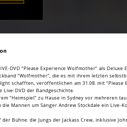
ion
IVE-DVD “Please Experience Wolfmother” als Deluxe E
ockband “Wolfmother”, die es mit ihrem letzten selbst
ight schafften, veröffentlichen am 31.08. mit “Please 
e Live-DVD der Bandgeschichte.
em “Heimspiel” zu Hause in Sydney vor mehreren tau
 die Mannen um Sänger Andrew Stockdale ein Live-Ko
uf der Bühne: die Jungs der Jackass Crew, inklusive Jo