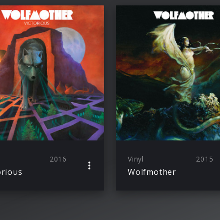
2016
Vinyl
2015
orious
Wolfmother