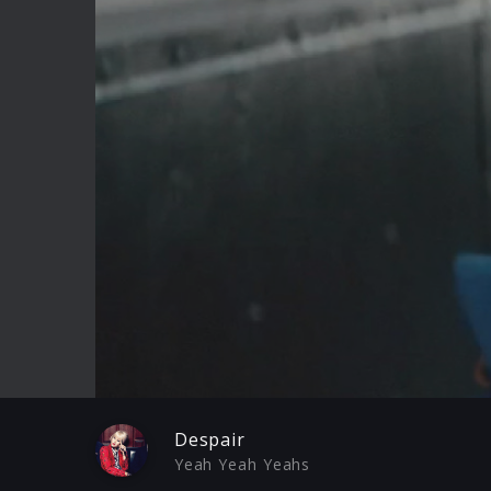
Play
Despair
Yeah Yeah Yeahs