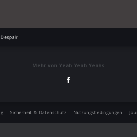
Despair
Mehr von Yeah Yeah Yeahs
ng
Sicherheit & Datenschutz
Nutzungsbedingungen
Jou
Barrierefreiheit Statement