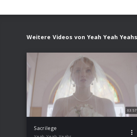
Weitere Videos von Yeah Yeah Yeah
03:57
Sacrilege
Yeah Yeah Yeahs