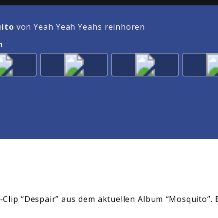
ito
von Yeah Yeah Yeahs reinhören
n
-Clip “Despair” aus dem aktuellen Album “Mosquito”.