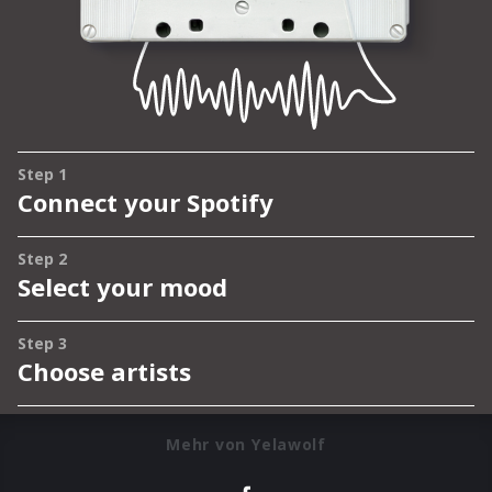
Mehr von Yelawolf