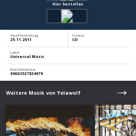
Hier bestellen
Veröffentlichung
Format
25.11.2011
CD
Label
Universal Music
Bestellnummer
00602527834979
Weitere Musik von Yelawolf