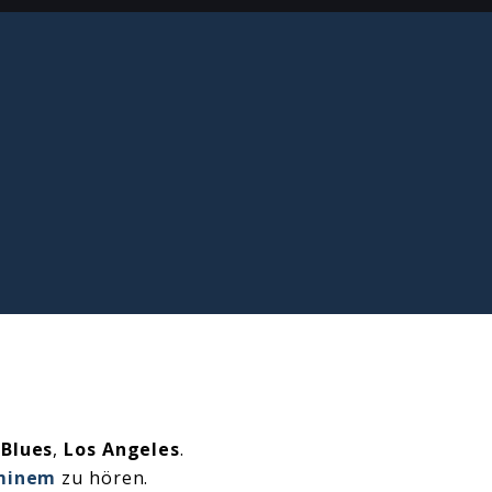
 Blues
,
Los Angeles
.
minem
zu hören.