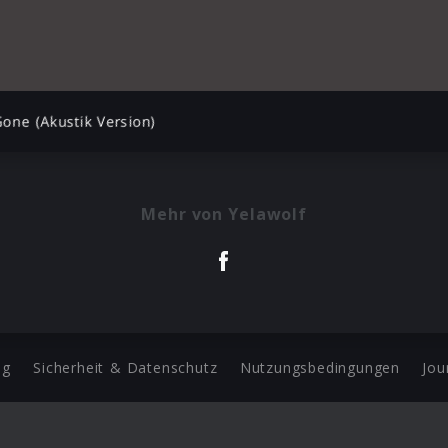
s Gone (Akustik Version)
Mehr von Yelawolf
ng
Sicherheit & Datenschutz
Nutzungsbedingungen
Jou
Barrierefreiheit Statement