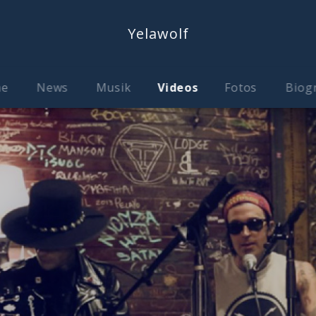
Yelawolf
me
News
Musik
Videos
Fotos
Biog