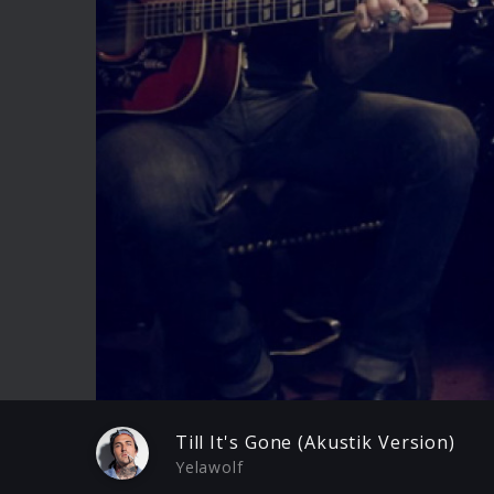
Play
Till It's Gone (Akustik Version)
Yelawolf