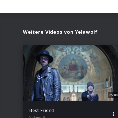
Weitere Videos von Yelawolf
05:00
Best Friend
Yelawolf