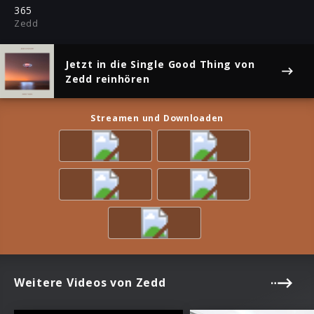
ful
365
Zedd
Jetzt in die Single
Good Thing
von
Zedd reinhören
Streamen und Downloaden
Weitere Videos von Zedd