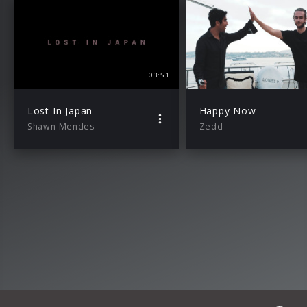
03:51
Lost In Japan
Happy Now
Shawn Mendes
Zedd