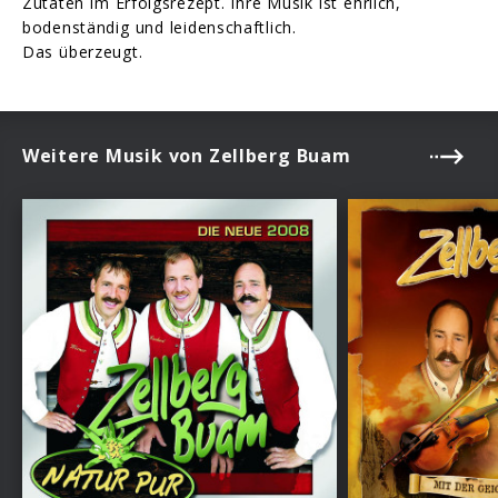
Zutaten im Erfolgsrezept. Ihre Musik ist ehrlich,
bodenständig und leidenschaftlich.
Das überzeugt.
Weitere Musik von Zellberg Buam