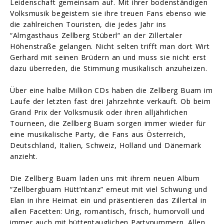
Leidenschaft gemeinsam auf. Mit ihrer bodenständigen
Volksmusik begeistern sie ihre treuen Fans ebenso wie
die zahlreichen Touristen, die jedes Jahr ins
“Almgasthaus Zellberg Stüberl“ an der Zillertaler
Höhenstraße gelangen. Nicht selten trifft man dort Wirt
Gerhard mit seinen Brüdern an und muss sie nicht erst
dazu überreden, die Stimmung musikalisch anzuheizen.
Über eine halbe Million CDs haben die Zellberg Buam im
Laufe der letzten fast drei Jahrzehnte verkauft. Ob beim
Grand Prix der Volksmusik oder ihren alljährlichen
Tourneen, die Zellberg Buam sorgen immer wieder für
eine musikalische Party, die Fans aus Österreich,
Deutschland, Italien, Schweiz, Holland und Dänemark
anzieht.
Die Zellberg Buam laden uns mit ihrem neuen Album
“Zellbergbuam Hütt’ntanz” erneut mit viel Schwung und
Elan in ihre Heimat ein und präsentieren das Zillertal in
allen Facetten: Urig, romantisch, frisch, humorvoll und
immer auch mit hüttentauglichen Partynummern. Allen