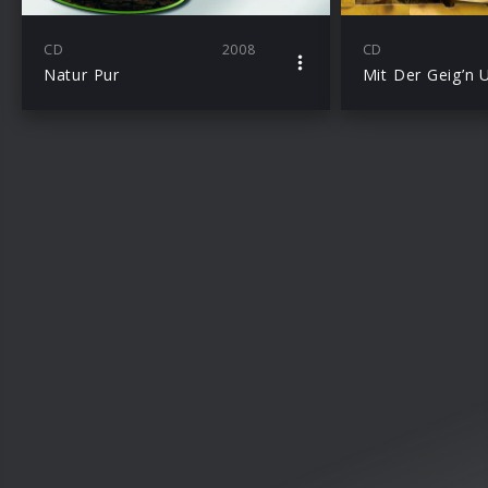
CD
2008
CD
Natur Pur