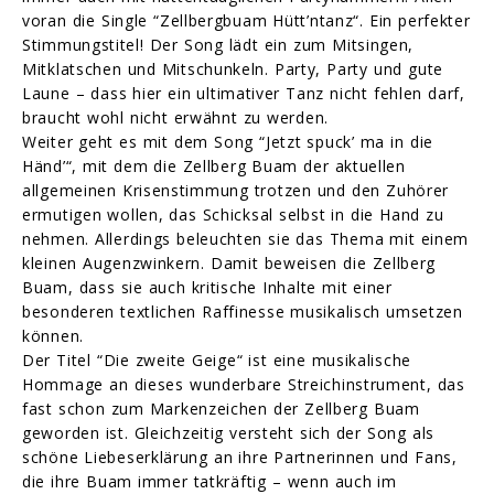
voran die Single “Zellbergbuam Hütt’ntanz“. Ein perfekter
Stimmungstitel! Der Song lädt ein zum Mitsingen,
Mitklatschen und Mitschunkeln. Party, Party und gute
Laune – dass hier ein ultimativer Tanz nicht fehlen darf,
braucht wohl nicht erwähnt zu werden.
Weiter geht es mit dem Song “Jetzt spuck’ ma in die
Händ’“, mit dem die Zellberg Buam der aktuellen
allgemeinen Krisenstimmung trotzen und den Zuhörer
ermutigen wollen, das Schicksal selbst in die Hand zu
nehmen. Allerdings beleuchten sie das Thema mit einem
kleinen Augenzwinkern. Damit beweisen die Zellberg
Buam, dass sie auch kritische Inhalte mit einer
besonderen textlichen Raffinesse musikalisch umsetzen
können.
Der Titel “Die zweite Geige“ ist eine musikalische
Hommage an dieses wunderbare Streichinstrument, das
fast schon zum Markenzeichen der Zellberg Buam
geworden ist. Gleichzeitig versteht sich der Song als
schöne Liebeserklärung an ihre Partnerinnen und Fans,
die ihre Buam immer tatkräftig – wenn auch im