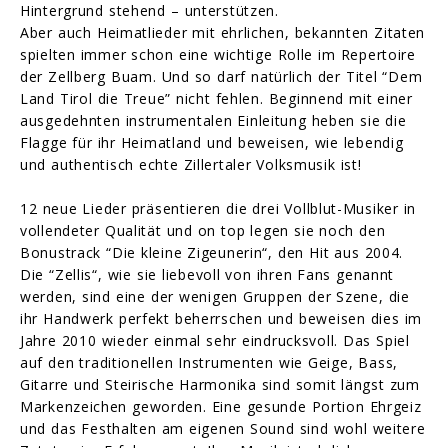
Hintergrund stehend – unterstützen.
Aber auch Heimatlieder mit ehrlichen, bekannten Zitaten
spielten immer schon eine wichtige Rolle im Repertoire
der Zellberg Buam. Und so darf natürlich der Titel “Dem
Land Tirol die Treue” nicht fehlen. Beginnend mit einer
ausgedehnten instrumentalen Einleitung heben sie die
Flagge für ihr Heimatland und beweisen, wie lebendig
und authentisch echte Zillertaler Volksmusik ist!
12 neue Lieder präsentieren die drei Vollblut-Musiker in
vollendeter Qualität und on top legen sie noch den
Bonustrack “Die kleine Zigeunerin“, den Hit aus 2004.
Die “Zellis“, wie sie liebevoll von ihren Fans genannt
werden, sind eine der wenigen Gruppen der Szene, die
ihr Handwerk perfekt beherrschen und beweisen dies im
Jahre 2010 wieder einmal sehr eindrucksvoll. Das Spiel
auf den traditionellen Instrumenten wie Geige, Bass,
Gitarre und Steirische Harmonika sind somit längst zum
Markenzeichen geworden. Eine gesunde Portion Ehrgeiz
und das Festhalten am eigenen Sound sind wohl weitere