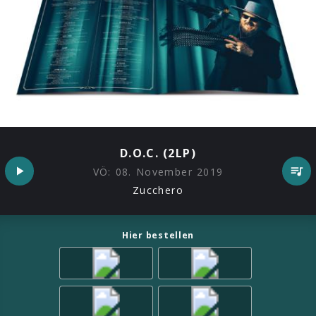
D.O.C. (2LP)
VÖ:
08. November 2019
Zucchero
Hier bestellen