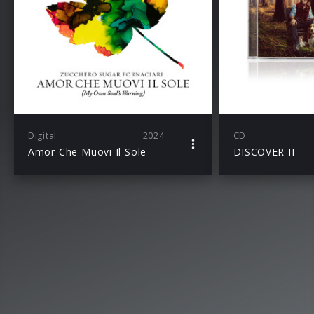
Digital
2024
CD
Amor Che Muovi Il Sole
DISCOVER II