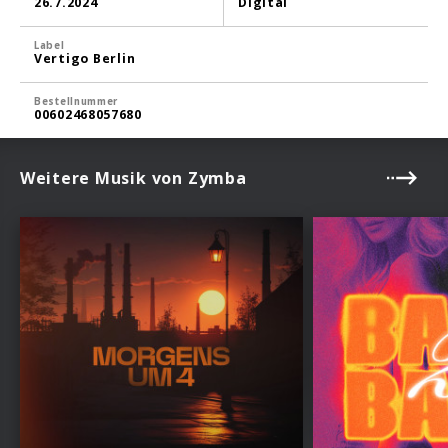
26.7.2024
Digital
Label
Vertigo Berlin
Bestellnummer
00602468057680
Weitere Musik von Zymba