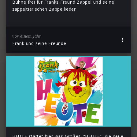
Bühne frei für Franks Freund Zappel und seine
zappeltierischen Zappellieder
vor einem Jahr
Frank und seine Freunde
HEUTE startet hier was Großes: “HEUTE”, die neue