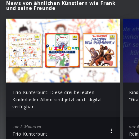
News von ähnlichen Künstlern wie Frank
und seine Freunde
Trio Kunterbunt: Diese drei beliebten
Kind
Kinderlieder-Alben sind jetzt auch digital
“Gra
verfügbar
vor 3 Monaten
vor 
Trio Kunterbunt
Rein