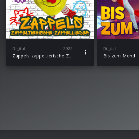
Digital
2025
Digital
Zappels zappeltierische Zappellieder
Bis zum Mond