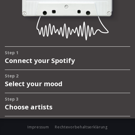
Impressum
Rechtevorbehaltserklärung