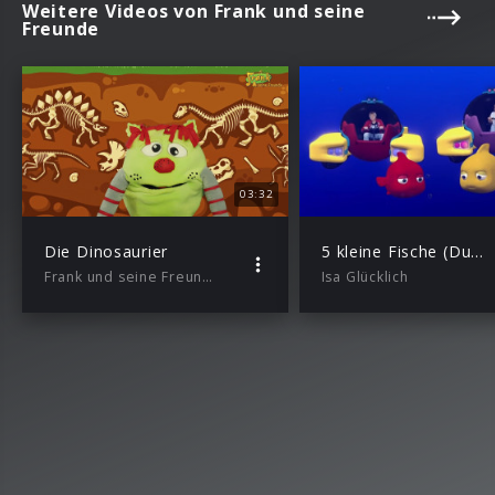
Weitere Videos von Frank und seine
Freunde
03:32
Die Dinosaurier
5 kleine Fische (Duett Version)
Frank und seine Freunde
Isa Glücklich