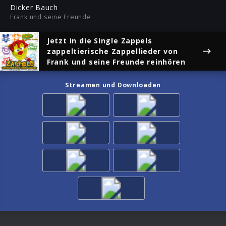
ful
Dicker Bauch
Frank und seine Freunde
Jetzt in die Single
Zappels
zappeltierische Zappellieder
von
Frank und seine Freunde reinhören
Streamen und Downloaden