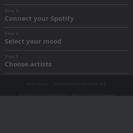
Impressum
Rechtevorbehaltserklärung
Sicherheit & Datenschutz
Nutzungsbedingungen
Journalistenlounge
Für Geschäftspartner
Barrierefreiheit Statement
© Copyright 2026 Universal Music Group N.V. All Rights