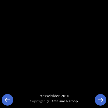
Ähnliche Künstler wie Mohombi
Pressebilder 2010
Copyright:
(c) Amit and Naroop