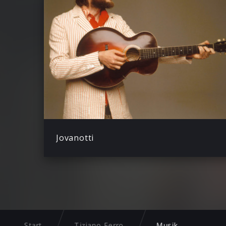
Jovanotti
Start
Tiziano Ferro
Musik