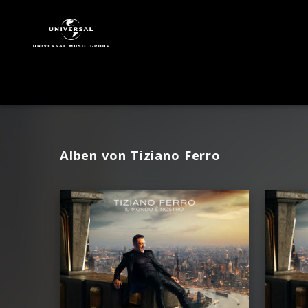
Tiziano
Ferro
|
Musik
Alben von Tiziano Ferro