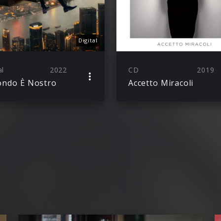
Digital
al
2022
CD
2019
ondo È Nostro
Accetto Miracoli