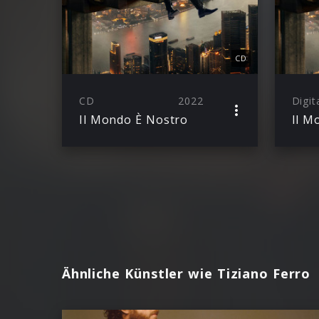
CD
CD
2022
Digit
Il Mondo È Nostro
Il M
Ähnliche Künstler wie Tiziano Ferro