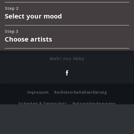
Mehr von Abby
Impressum
Rechtevorbehaltserklärung
Sicherheit & Datenschutz
Nutzungsbedingungen
Journalistenlounge
Für Geschäftspartner
Barrierefreiheit Statement