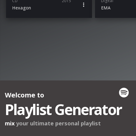
CD
2015
Digital
Hexagon
EMA