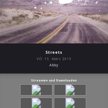
Streets
VÖ:
15. März 2013
Abby
Streamen und Downloaden