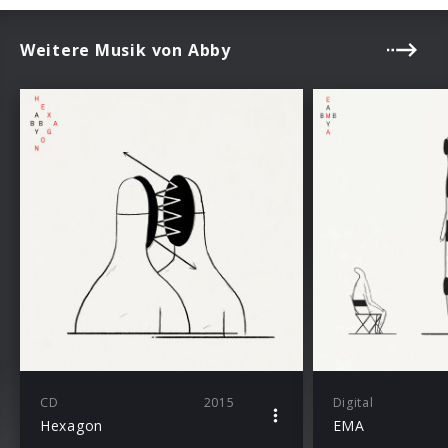
Weitere Musik von Abby
CD
2015
Digital
Hexagon
EMA