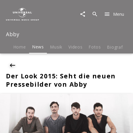
Abby
|
Menu
News
|
Der
Abby
Look
2015:
Seht
Home
News
Musik
Videos
Fotos
Biografie
die
neuen
Pressebilder
von
Der Look 2015: Seht die neuen
Abby
Pressebilder von Abby