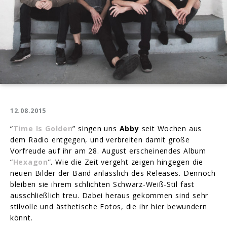
12.08.2015
“
Time Is Golden
” singen uns
Abby
seit Wochen aus
dem Radio entgegen, und verbreiten damit große
Vorfreude auf ihr am 28. August erscheinendes Album
“
Hexagon
”. Wie die Zeit vergeht zeigen hingegen die
neuen Bilder der Band anlässlich des Releases. Dennoch
bleiben sie ihrem schlichten Schwarz-Weiß-Stil fast
ausschließlich treu. Dabei heraus gekommen sind sehr
stilvolle und ästhetische Fotos, die ihr hier bewundern
könnt.