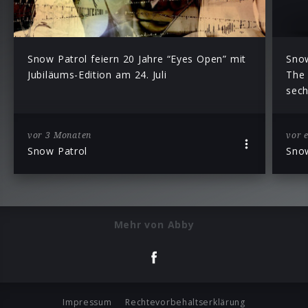
Snow Patrol feiern 20 Jahre “Eyes Open” mit
Snow
Jubiläums-Edition am 24. Juli
The 
sec
vor 3 Monaten
vor 
Snow Patrol
Snow
Mehr von Abby
Impressum
Rechtevorbehaltserklärung