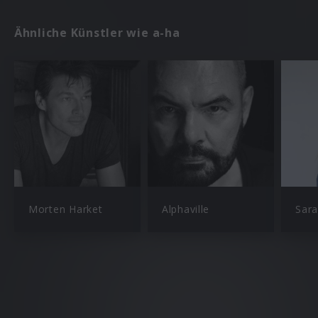
Ähnliche Künstler wie a-ha
Morten Harket
Alphaville
Sar