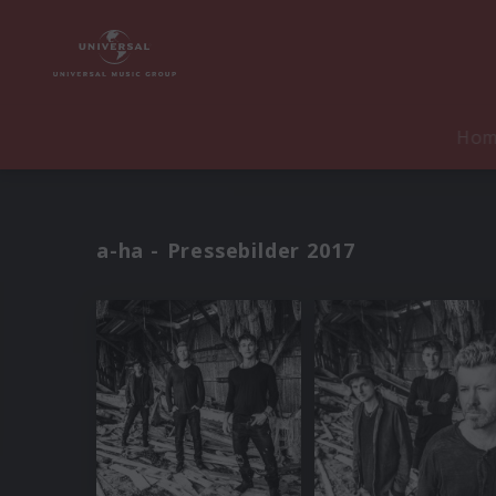
Ho
a-ha - Pressebilder 2017