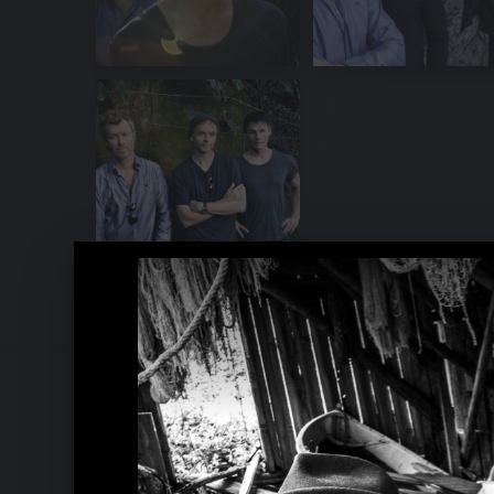
A-HA Bilder 2007