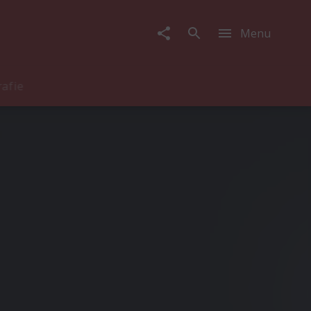
Menu
rafie