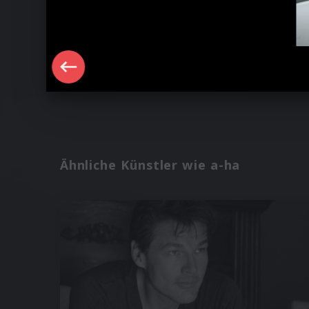
Ähnliche Künstler wie a-ha