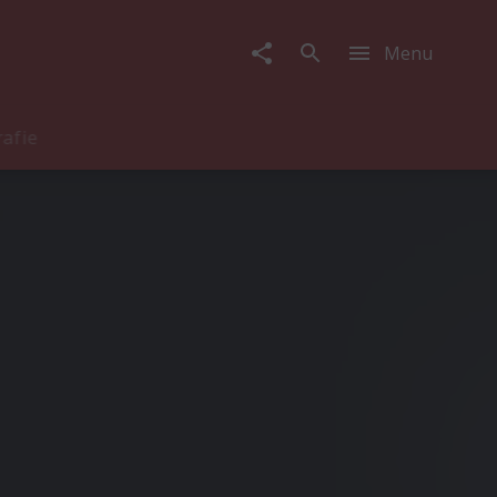
Menu
rafie