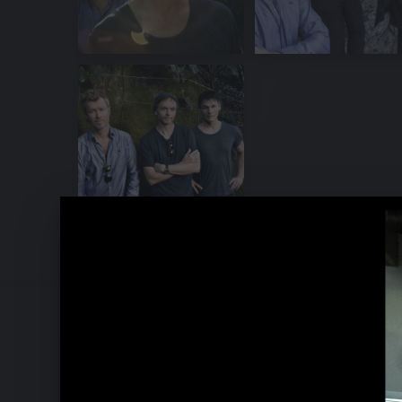
A-HA Bilder 2007