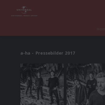
Ho
a-ha - Pressebilder 2017