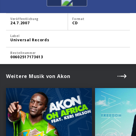
Veröffentlichung
Format
24.7.2007
CD
Label
Universal Records
Bestellnummer
00602517173613
Weitere Musik von Akon