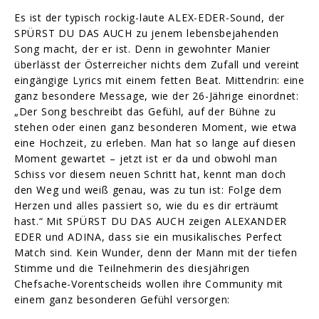
Es ist der typisch rockig-laute ALEX-EDER-Sound, der
SPÜRST DU DAS AUCH zu jenem lebensbejahenden
Song macht, der er ist. Denn in gewohnter Manier
überlässt der Österreicher nichts dem Zufall und vereint
eingängige Lyrics mit einem fetten Beat. Mittendrin: eine
ganz besondere Message, wie der 26-Jährige einordnet:
„Der Song beschreibt das Gefühl, auf der Bühne zu
stehen oder einen ganz besonderen Moment, wie etwa
eine Hochzeit, zu erleben. Man hat so lange auf diesen
Moment gewartet – jetzt ist er da und obwohl man
Schiss vor diesem neuen Schritt hat, kennt man doch
den Weg und weiß genau, was zu tun ist: Folge dem
Herzen und alles passiert so, wie du es dir erträumt
hast.“ Mit SPÜRST DU DAS AUCH zeigen ALEXANDER
EDER und ADINA, dass sie ein musikalisches Perfect
Match sind. Kein Wunder, denn der Mann mit der tiefen
Stimme und die Teilnehmerin des diesjährigen
Chefsache-Vorentscheids wollen ihre Community mit
einem ganz besonderen Gefühl versorgen: