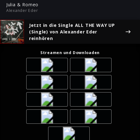
ful
Julia & Romeo
Alexander Eder
Jetzt in die Single
ALL THE WAY UP
(Single)
von Alexander Eder
reinhören
Streamen und Downloaden