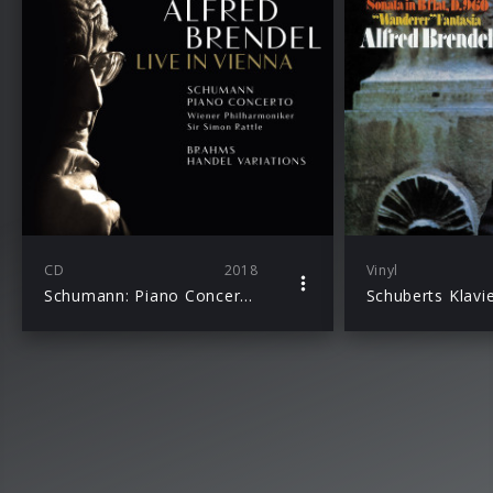
CD
2018
Vinyl
Schumann: Piano Concerto in A Minor; Brahms: Variations & Fugue on a Theme by Handel