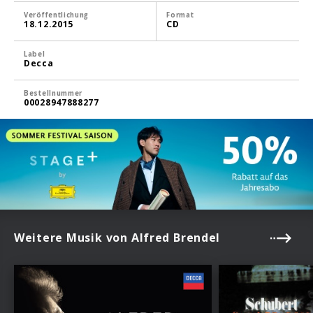
Veröffentlichung
Format
18.12.2015
CD
Label
Decca
Bestellnummer
00028947888277
Weitere Musik von Alfred Brendel