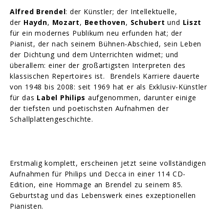
Alfred Brendel
: der Künstler; der Intellektuelle,
der
Haydn
,
Mozart
,
Beethoven
,
Schubert
und
Liszt
für ein modernes Publikum neu erfunden hat; der
Pianist, der nach seinem Bühnen-Abschied, sein Leben
der Dichtung und dem Unterrichten widmet; und
überallem: einer der großartigsten Interpreten des
klassischen Repertoires ist. Brendels Karriere dauerte
von 1948 bis 2008: seit 1969 hat er als Exklusiv-Künstler
für das
Label Philips
aufgenommen, darunter einige
der tiefsten und poetischsten Aufnahmen der
Schallplattengeschichte.
Erstmalig komplett, erscheinen jetzt seine vollständigen
Aufnahmen für Philips und Decca in einer 114 CD-
Edition, eine Hommage an Brendel zu seinem 85.
Geburtstag und das Lebenswerk eines exzeptionellen
Pianisten.