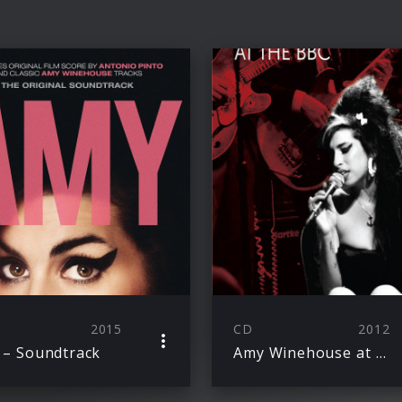
2015
CD
2012
– Soundtrack
Amy Winehouse at the BBC