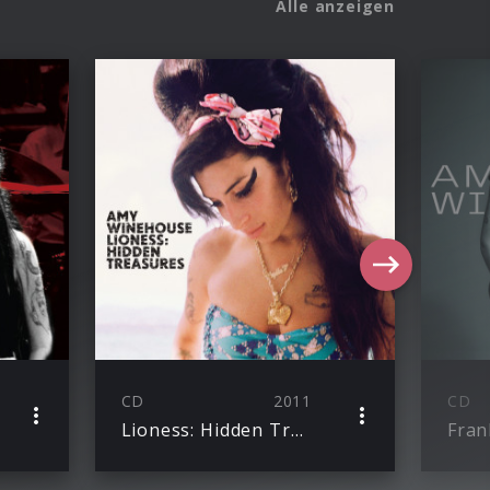
Alle anzeigen
CD
2011
CD
Lioness: Hidden Treasures