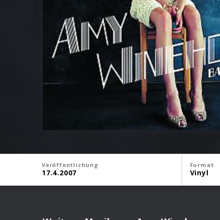
Veröffentlichung
Format
17.4.2007
Vinyl