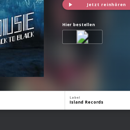
Jetzt reinhören
Hier bestellen
Label
Island Records