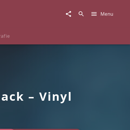
Menu
rafie
ack – Vinyl