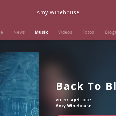
Amy Winehouse
me
News
Musik
Videos
Fotos
Biog
Back To Bl
VÖ:
17. April 2007
Amy Winehouse