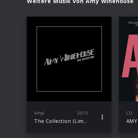
Weitere Musik von Amy Winehouse
Vinyl
2015
CD
The Collection (Limited 8-LP-Box)
AMY 