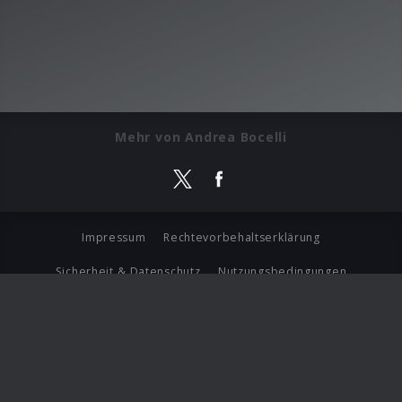
Mehr von Andrea Bocelli
Impressum
Rechtevorbehaltserklärung
Sicherheit & Datenschutz
Nutzungsbedingungen
Journalistenlounge
Für Geschäftspartner
Barrierefreiheit Statement
© Copyright 2026 Universal Music Group N.V. All Rights
Reserved.