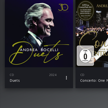
CD
2024
CD
Duets