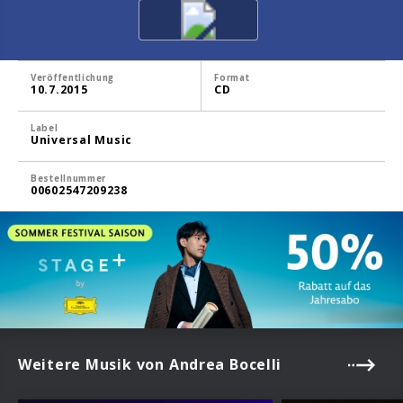
Veröffentlichung
Format
10.7.2015
CD
Label
Universal Music
Bestellnummer
00602547209238
Weitere Musik von Andrea Bocelli