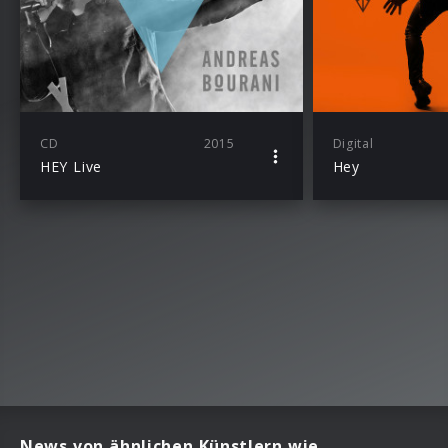
CD
2015
Digital
HEY Live
Hey
News von ähnlichen Künstlern wie