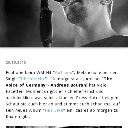
29.10.2015
Euphorie beim WM-Hit “
Auf uns
”, Melancholie bei der
Single “
Ultraleicht
”, "Kampfgeist als Juror bei “
The
Voice of Germany
”-
Andreas Bourani
hat viele
Facetten. Momentan gibt er sich eher ernst und
nachdenklich, was seine aktuellen Pressefotos belegen.
Schaut sie euch hier an und stimmt euch schon mal auf
sein neues Album “
HEY Live
” ein, das es ab morgen zu
Kaufen gibt.