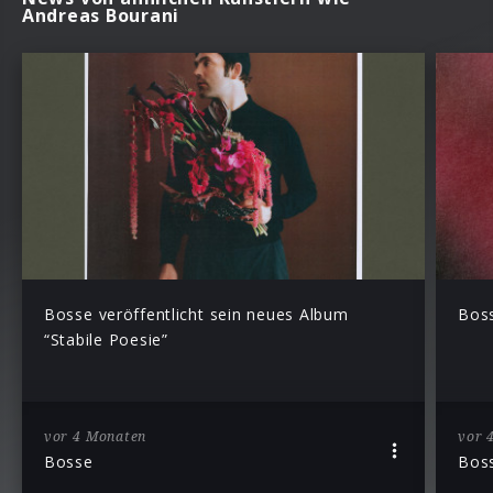
Andreas Bourani
Bosse veröffentlicht sein neues Album
Boss
“Stabile Poesie”
vor 4 Monaten
vor 
Bosse
Bos