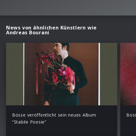
News von ähnlichen Künstlern wie
Andreas Bourani
Bosse veröffentlicht sein neues Album
Boss
“Stabile Poesie”