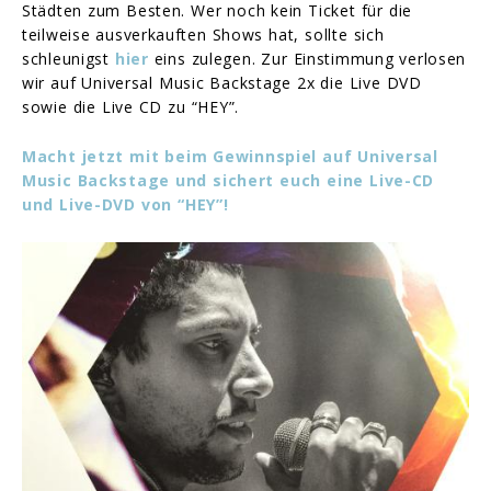
Städten zum Besten. Wer noch kein Ticket für die
teilweise ausverkauften Shows hat, sollte sich
schleunigst
hier
eins zulegen. Zur Einstimmung verlosen
wir auf Universal Music Backstage 2x die Live DVD
sowie die Live CD zu “HEY”.
Macht jetzt mit beim Gewinnspiel auf Universal
Music Backstage und sichert euch eine Live-CD
und Live-DVD von “HEY”!