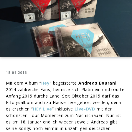
15.01.2016
Mit dem Album “
Hey
” begeisterte
Andreas Bourani
2014 zahlreiche Fans, heimste sich Platin ein und tourte
Anfang 2015 durchs Land. Seit Oktober 2015 darf das
Erfolgsalbum auch zu Hause Live gehört werden, denn
es erschien “
HEY Live
” inklusive
Live-DVD
mit den
schönsten Tour-Momenten zum Nachschauen. Nun ist
es am 18. Januar endlich wieder soweit: Andreas gibt
seine Songs noch einmal in unzähligen deutschen