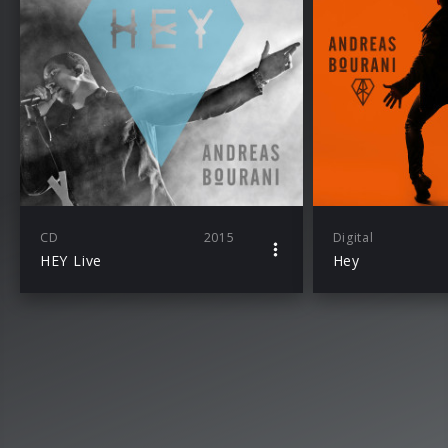
CD
2015
Digital
HEY Live
Hey