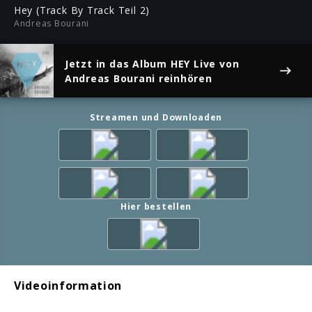
ful
Hey (Track By Track Teil 2)
Andreas Bourani
Jetzt in das Album
HEY Live
von
Andreas Bourani reinhören
Streamen und Downloaden
Hier bestellen
Videoinformation