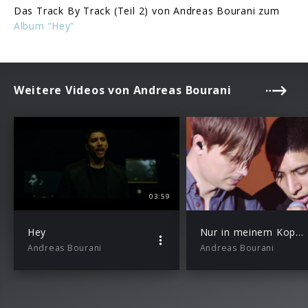
Das Track By Track (Teil 2) von Andreas Bourani zum
Album “Hey”
Weitere Videos von Andreas Bourani
03:59
Hey
Nur in meinem Kopf (Live)
Andreas Bourani
Andreas Bourani