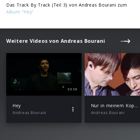
Das Track By Track (Teil 3) von Andreas Bourani zum
Album “Hey”
Weitere Videos von Andreas Bourani
03:59
Hey
Nur in meinem Kopf (Live)
Andreas Bourani
Andreas Bourani