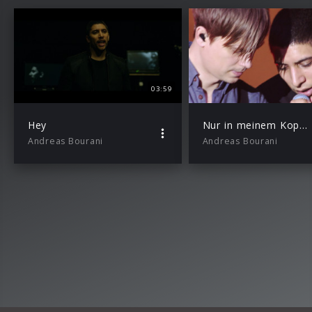
03:59
Hey
Nur in meinem Kopf (Live)
Andreas Bourani
Andreas Bourani