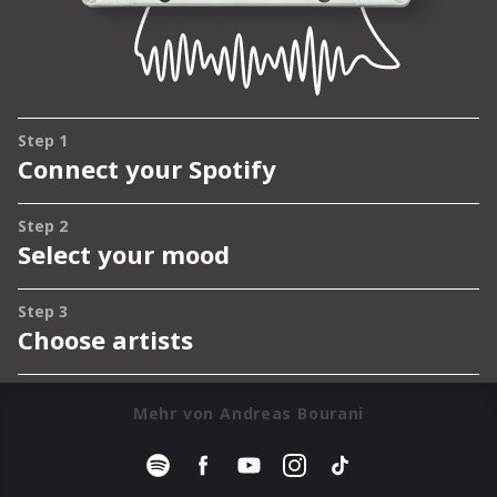
Mehr von Andreas Bourani