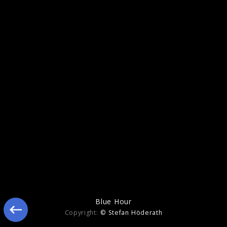
Blue Hour
Blue Hour
Copyright:
© Stefan Höderath