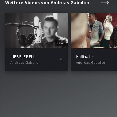
Weitere Videos von Andreas Gabalier
03:40
LIEBELEBEN
Hallihallo
Andreas Gabalier
Andreas Gabalier