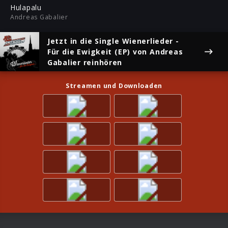
ful
Hulapalu
Andreas Gabalier
Jetzt in die Single
Wienerlieder -
Für die Ewigkeit (EP)
von Andreas
Gabalier reinhören
Streamen und Downloaden