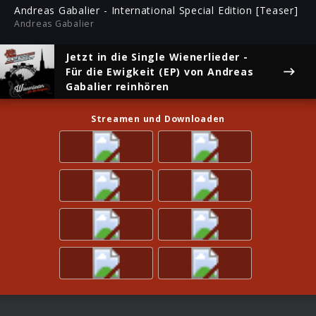
ful
Andreas Gabalier - International Special Edition [Teaser]
Andreas Gabalier
Jetzt in die Single
Wienerlieder -
Für die Ewigkeit (EP)
von Andreas
Gabalier reinhören
Streamen und Downloaden