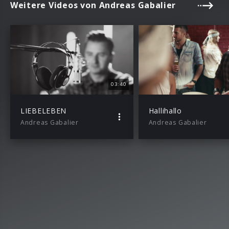
Weitere Videos von Andreas Gabalier
03:40
LIEBELEBEN
Hallihallo
Andreas Gabalier
Andreas Gabalier