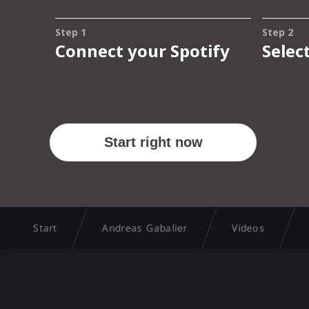
Start
Andreas Gabalier
Videos