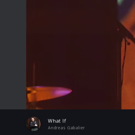
Play
What If
Andreas Gabalier