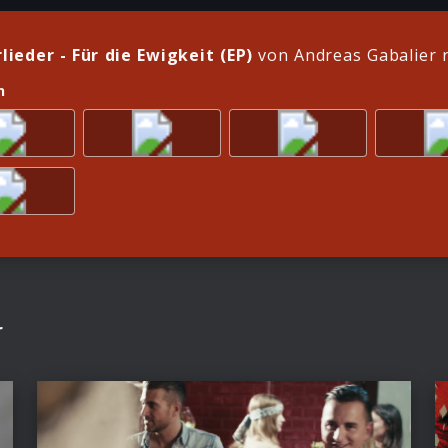
lieder - Für die Ewigkeit (EP)
von Andreas Gabalier 
n
r