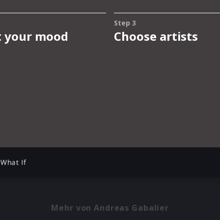
What If
Mehr von Andreas Gabalier