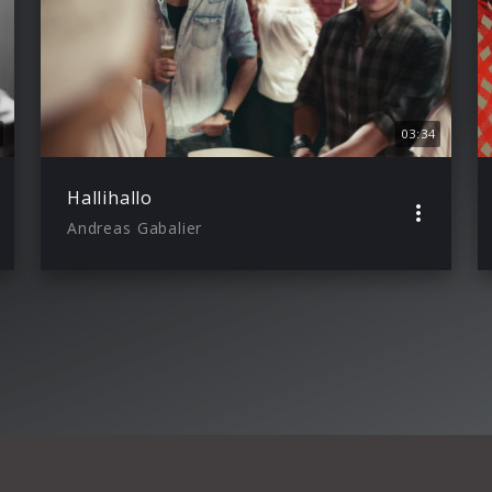
03:34
Hallihallo
Andreas Gabalier