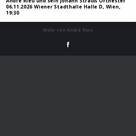
André Rieu und sein Johann Strauß Orchester
06.11.2026 Wiener Stadthalle Halle D, Wien,
19:30
Mehr von André Rieu